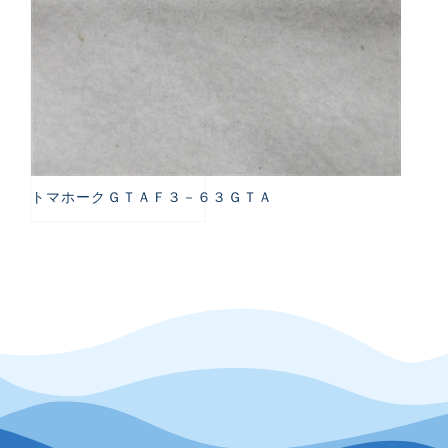
トマホークＧＴＡＦ３－６３ＧＴＡ