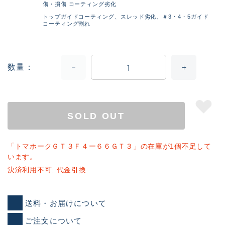
傷・損傷 コーティング劣化
トップガイドコーティング、スレッド劣化、＃3・4・5ガイド
コーティング割れ
数量
SOLD OUT
「トマホークＧＴ３Ｆ４ー６６ＧＴ３」の在庫が1個不足して
います。
決済利用不可: 代金引換
送料・お届けについて
ご注文について