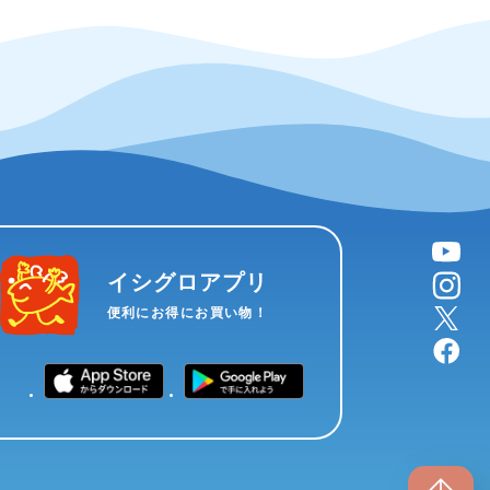
YouTube
instagram
イシグロアプリ
X
便利にお得にお買い物！
facebook