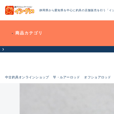
静岡県から愛知県を中心に釣具の店舗販売を行う「イ
商品カテゴリ
中古釣具オンラインショップ
竿・ルアーロッド
オフショアロッド