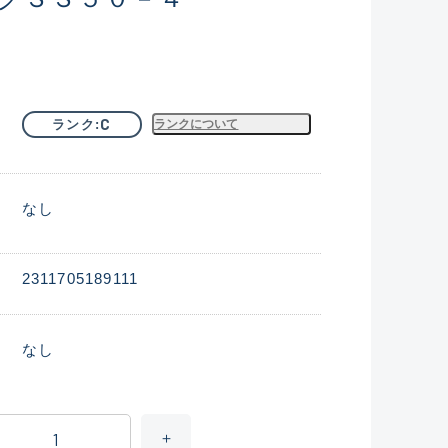
C
ランク
ランクについて
なし
2311705189111
なし