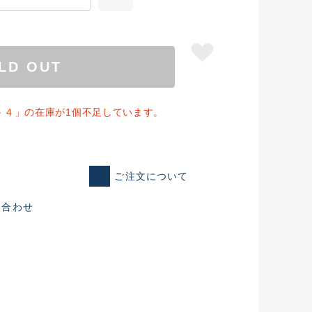
LD OUT
－４」の在庫が1個不足しています。
ご注文について
い合わせ
仕入れた未使用
いるものも含む