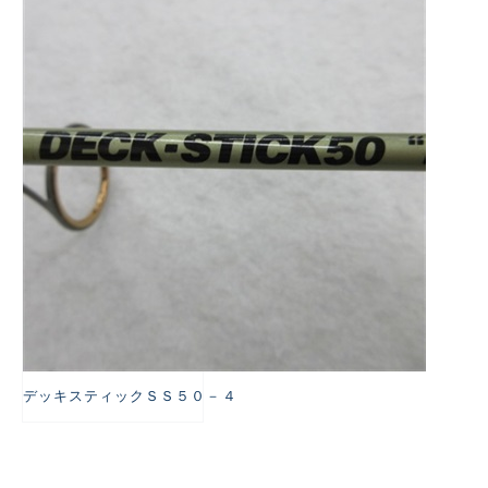
悪
デッキスティックＳＳ５０－４