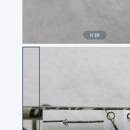
1
/
20
良