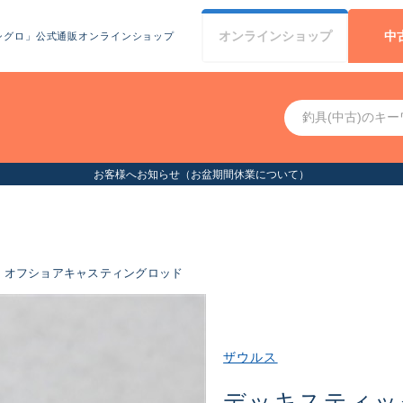
オンライン
ショップ
中
シグロ」公式通販オンラインショップ
お客様へお知らせ（お盆期間休業について）
オフショアキャスティングロッド
ザウルス
デッキスティッ