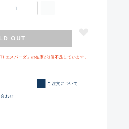
LD OUT
63XTI エスパーダ」の在庫が1個不足しています。
ご注文について
仕入れた未使用
い合わせ
いるものも含む