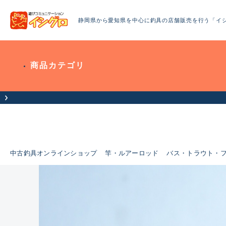
静岡県から愛知県を中心に釣具の店舗販売を行う「イ
商品カテゴリ
お客様へお知らせ（お盆期間休業について）
中古釣具オンラインショップ
竿・ルアーロッド
バス・トラウト・