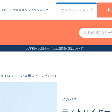
オンライン
ショップ
中
シグロ」公式通販オンラインショップ
フライロッド
バス用スピニングロッド
メガバス
デストロイヤー F1