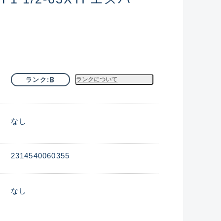
B
ランク
ランクについて
なし
2314540060355
なし