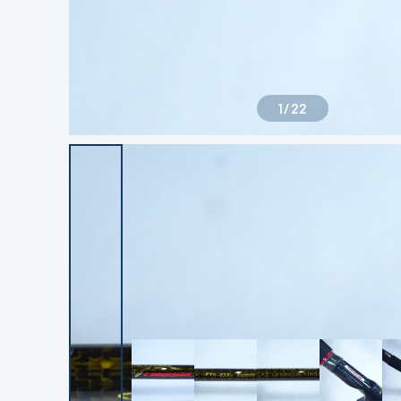
1
/
22
良