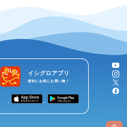
YouTube
instagram
イシグロアプリ
X
便利にお得にお買い物！
facebook