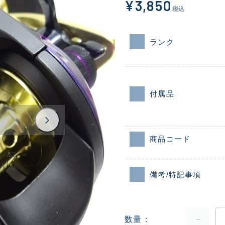
¥3,850
税込
ランク
付属品
商品コード
備考/特記事項
数量