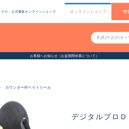
オンライン
ショップ
中
シグロ」公式通販オンラインショップ
お客様へお知らせ（お盆期間休業について）
ル
カウンター付ベイトリール
デジタルプロＤ