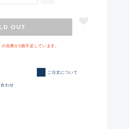
LD OUT
」の在庫が1個不足しています。
ご注文について
い合わせ
仕入れた未使用
いるものも含む