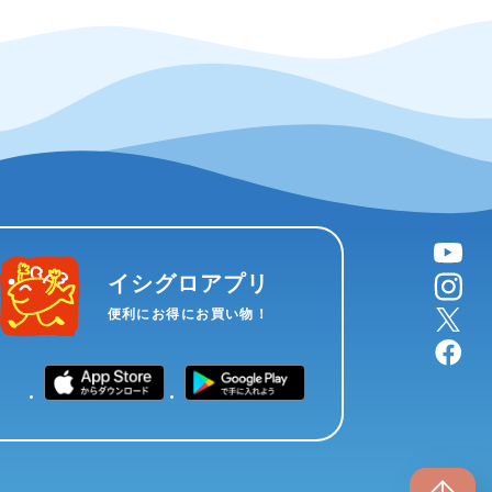
YouTube
instagram
イシグロアプリ
X
便利にお得にお買い物！
facebook