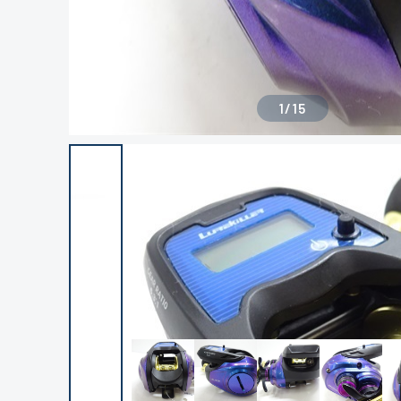
1
/
15
良