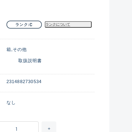
C
ランク
ランクについて
箱
その他
取扱説明書
2314882730534
なし