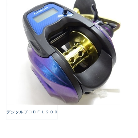
悪
デジタルプロＤＦＬ２００