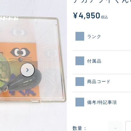
¥4,950
税込
ランク
付属品
商品コード
備考/特記事項
数量