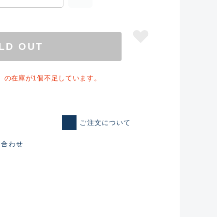
LD OUT
」の在庫が1個不足しています。
ご注文について
い合わせ
仕入れた未使用
いるものも含む