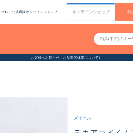
オンライン
ショップ
中
シグロ」公式通販オンラインショップ
ズイール
デカアライくん