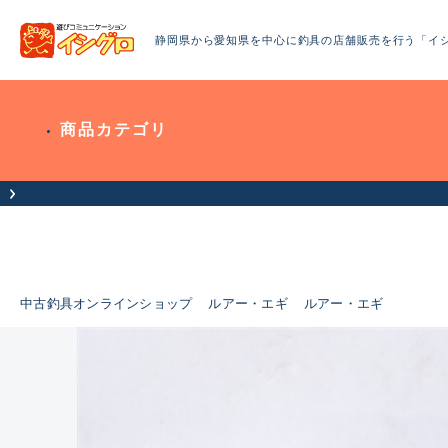
静岡県から愛知県を中心に釣具の店舗販売を行う「イ
商品カテゴリ
お客様へお知らせ（お盆期間休業について）
中古釣具オンラインショップ
ルアー・エギ
ルアー・エギ