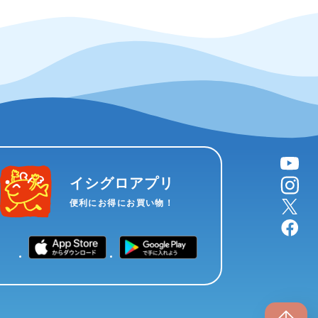
YouTube
instagram
イシグロアプリ
X
便利にお得にお買い物！
facebook