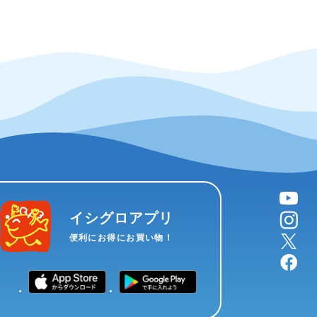
YouTube
instagram
イシグロアプリ
X
便利にお得にお買い物！
facebook