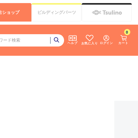
古
ショップ
ビルディング
パーツ
0
ログイン
カート
ヘルプ
お気に入り