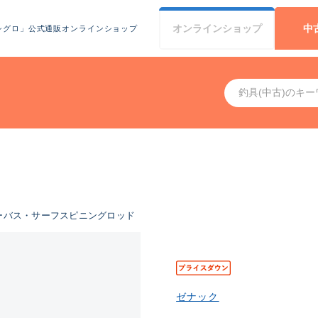
オンライン
ショップ
中
シグロ」公式通販オンラインショップ
ーバス・サーフスピニングロッド
ゼナック