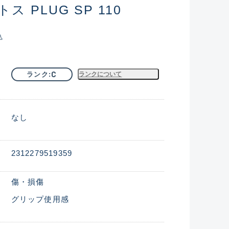
 PLUG SP 110
込
C
ランク
ランクについて
なし
2312279519359
傷・損傷
グリップ使用感