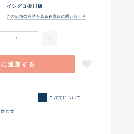
イシグロ掛川店
この店舗の商品を見る
在庫店に問い合わせ
トに追加する
ご注文について
仕入れた未使用
い合わせ
いるものも含む