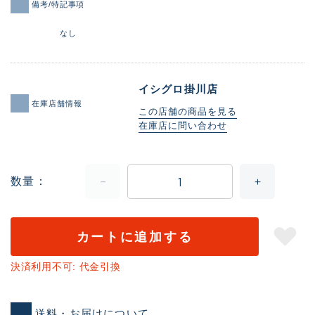
備考/特記事項
なし
イシグロ掛川店
在庫店舗情報
この店舗の商品を見る
在庫店に問い合わせ
数量
カートに追加する
決済利用不可: 代金引換
送料・お届けについて