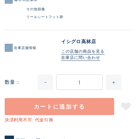
その他損傷
リールシートフット跡
イシグロ高林店
在庫店舗情報
この店舗の商品を見る
在庫店に問い合わせ
数量
カートに追加する
決済利用不可: 代金引換