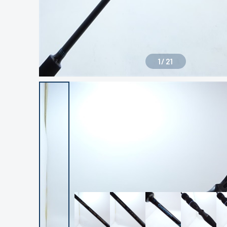
1
/
21
良