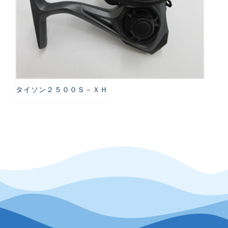
タイソン２５００Ｓ－ＸＨ