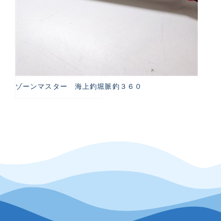
ゾーンマスター 海上釣堀脈釣３６０