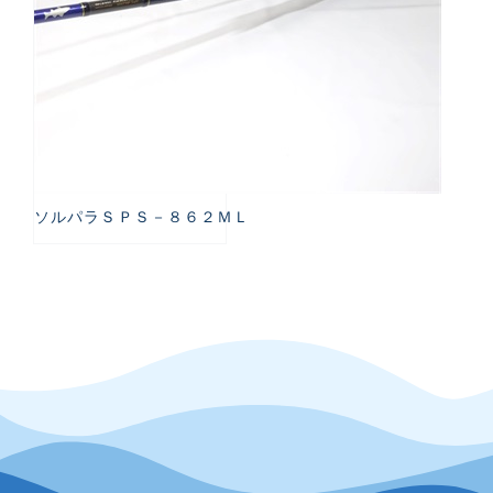
ソルパラＳＰＳ－８６２ＭＬ