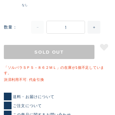
なし
数量
SOLD OUT
「ソルパラＳＰＳ－８６２ＭＬ」の在庫が1個不足していま
す。
決済利用不可: 代金引換
送料・お届けについて
ご注文について
この商品に関するお問い合わせ