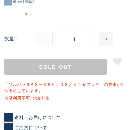
備考/特記事項
なし
数量
SOLD OUT
「ソルパラＳＰＳーＢ６６２ＮＳ／ＳＴ 鉛スッテ」の在庫が1
個不足しています。
決済利用不可: 代金引換
送料・お届けについて
ご注文について