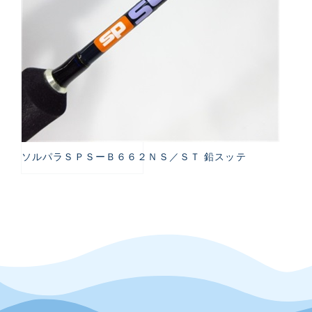
ソルパラＳＰＳーＢ６６２ＮＳ／ＳＴ 鉛スッテ