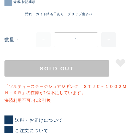
備考/特記事項
汚れ・ガイド錆若干あり・グリップ傷多い
数量
SOLD OUT
「ソルティーステージショアジギング ＳＴＪＣ－１００２Ｍ
Ｈ－ＫＲ」の在庫が1個不足しています。
決済利用不可: 代金引換
送料・お届けについて
ご注文について