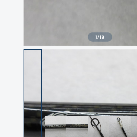
1
/
19
良