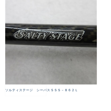
悪
ソルティステージ シーバスＳＳＳ－８６２Ｌ