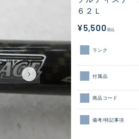
６２Ｌ
¥5,500
税込
ランク
付属品
商品コード
備考/特記事項