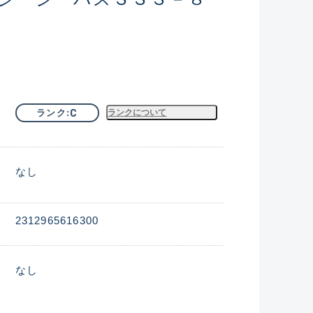
C
ランク
ランクについて
なし
2312965616300
なし