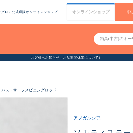
オンライン
ショップ
中
シグロ」公式通販オンラインショップ
お客様へお知らせ（お盆期間休業について）
ーバス・サーフスピニングロッド
アブガルシア
ソルティステー