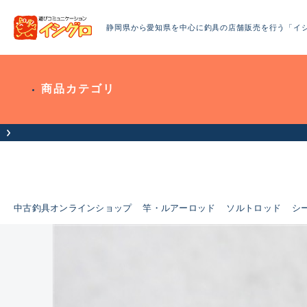
静岡県から愛知県を中心に釣具の店舗販売を行う「イ
商品カテゴリ
中古釣具オンラインショップ
竿・ルアーロッド
ソルトロッド
シ