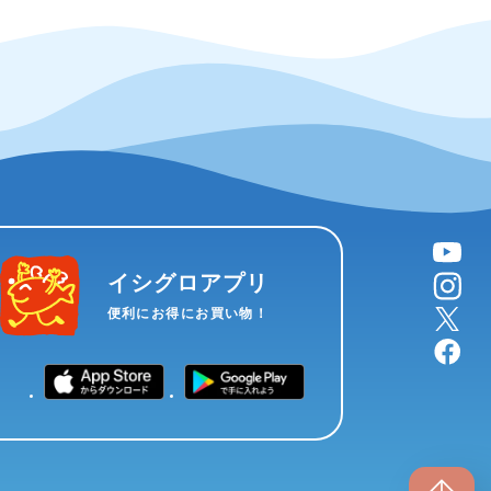
YouTube
instagram
イシグロアプリ
X
便利にお得にお買い物！
facebook