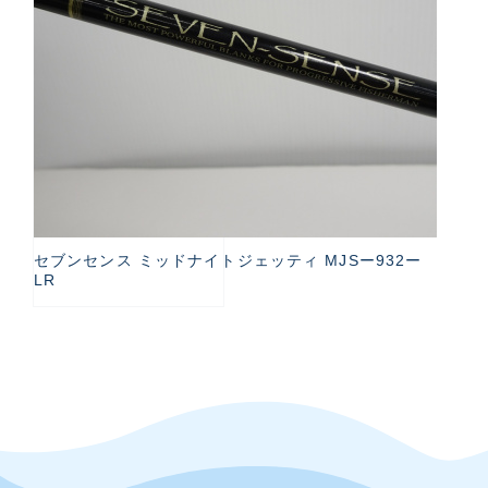
セブンセンス ミッドナイトジェッティ MJSー932ー
LR