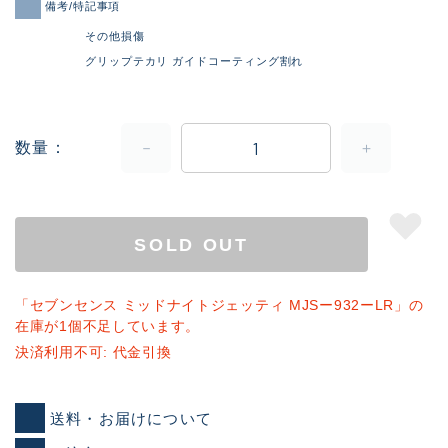
備考/特記事項
その他損傷
グリップテカリ ガイドコーティング割れ
数量
SOLD OUT
「セブンセンス ミッドナイトジェッティ MJSー932ーLR」の
在庫が1個不足しています。
決済利用不可: 代金引換
送料・お届けについて