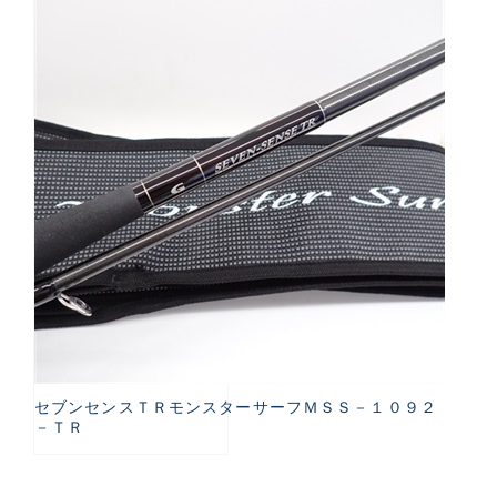
セブンセンスＴＲモンスターサーフＭＳＳ－１０９２
－ＴＲ