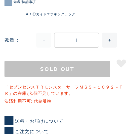
備考/特記事項
＃１⑤ガイドエポキシクラック
数量
SOLD OUT
「セブンセンスＴＲモンスターサーフＭＳＳ－１０９２－Ｔ
Ｒ」の在庫が1個不足しています。
決済利用不可: 代金引換
送料・お届けについて
ご注文について