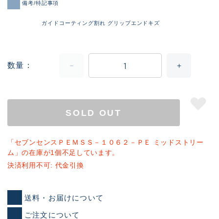
備考/特記事項
ガイドコーティング割れ グリップエンドキズ
数量
SOLD OUT
「セブンセンスＰＥＭＳＳ－１０６２－ＰＥ ミッドストリー
ム」の在庫が1個不足しています。
決済利用不可: 代金引換
送料・お届けについて
ご注文について