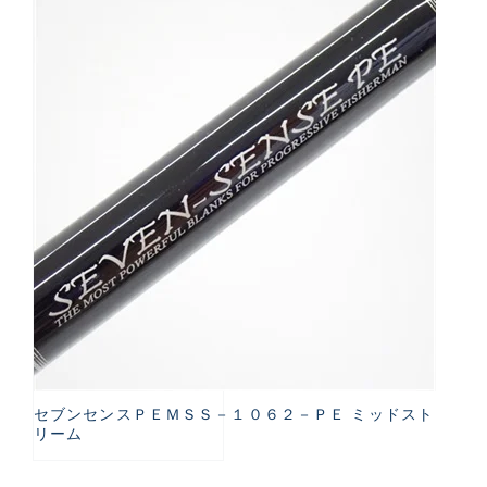
セブンセンスＰＥＭＳＳ－１０６２－ＰＥ ミッドスト
リーム