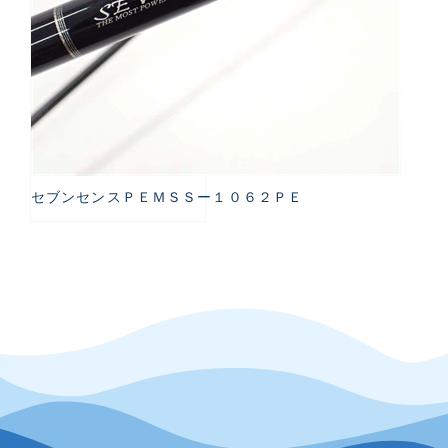
セブンセンスＰＥＭＳＳー１０６２ＰＥ