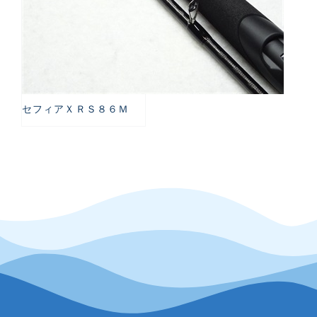
セフィアＸＲＳ８６Ｍ