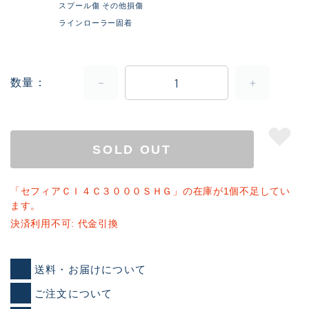
スプール傷 その他損傷
ラインローラー固着
数量
SOLD OUT
「セフィアＣＩ４Ｃ３０００ＳＨＧ」の在庫が1個不足してい
ます。
決済利用不可: 代金引換
送料・お届けについて
ご注文について