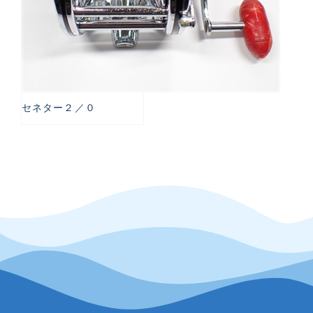
セネター２／０