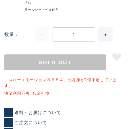
汚れ
リールシートペタ付き
数量
SOLD OUT
「スローエモーションＢ６８４」の在庫が1個不足していま
す。
決済利用不可: 代金引換
送料・お届けについて
ご注文について