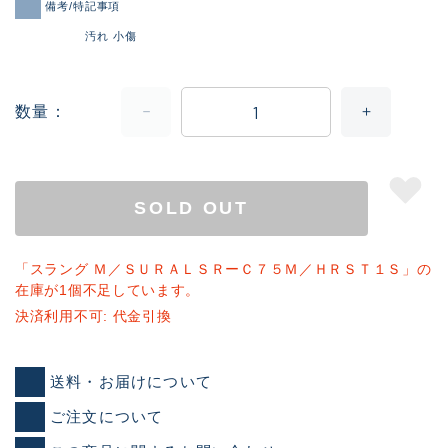
備考/特記事項
汚れ 小傷
数量
SOLD OUT
「スラング Ｍ／ＳＵＲＡＬＳＲーＣ７５Ｍ／ＨＲＳＴ１Ｓ」の
在庫が1個不足しています。
決済利用不可: 代金引換
送料・お届けについて
ご注文について