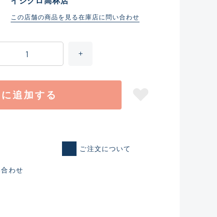
イシグロ高林店
この店舗の商品を見る
在庫店に問い合わせ
トに追加する
仕入れた未使用
ご注文について
いるものも含む
い合わせ