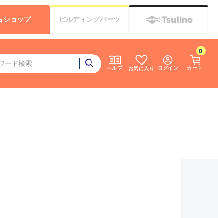
古
ショップ
ビルディング
パーツ
0
ログイン
カート
ヘルプ
お気に入り