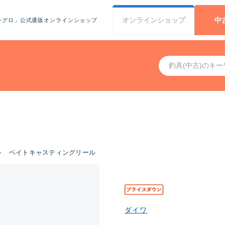
オンライン
ショップ
中
シグロ」公式通販オンラインショップ
ル
ベイトキャスティングリール
ダイワ