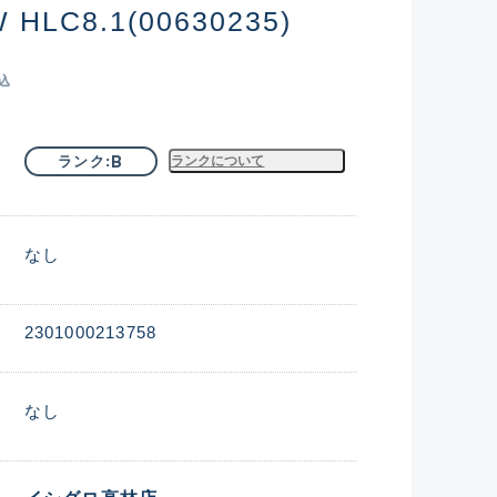
LC8.1(00630235)
込
B
ランク
ランクについて
なし
2301000213758
なし