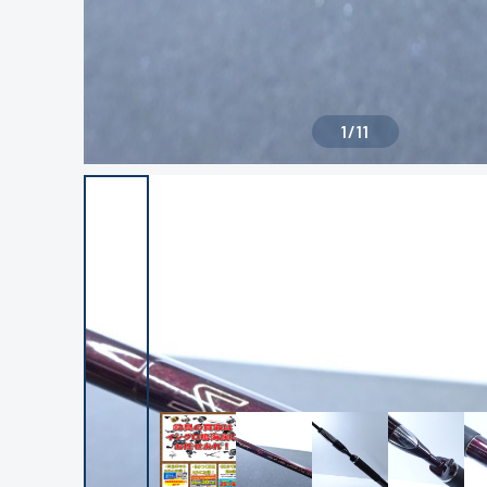
1
/
11
良