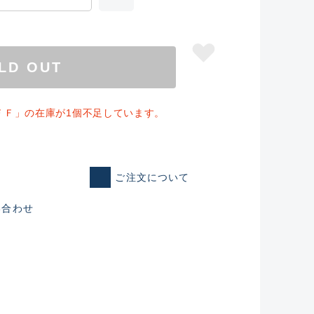
LD OUT
ＦＦ」の在庫が1個不足しています。
ご注文について
い合わせ
仕入れた未使用
いるものも含む