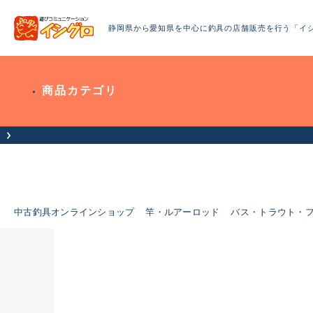
静岡県から愛知県を中心に釣具の店舗販売を行う「イ
商品カテゴリ
中古釣具オンラインショップ
竿・ルアーロッド
バス・トラウト・