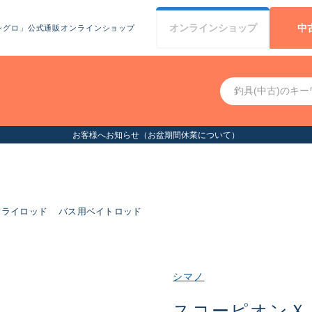
オンライン
ショップ
中
シグロ」公式通販オンラインショップ
お客様へお知らせ（お盆期間休業について）
フライロッド
バス用ベイトロッド
シマノ
スコーピオンＸ