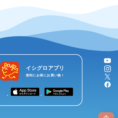
YouTube
instagram
イシグロアプリ
X
便利にお得にお買い物！
facebook