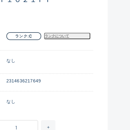
C
ランク
ランクについて
なし
2314636217649
なし