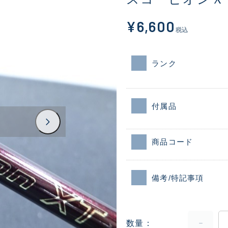
¥6,600
税込
ランク
付属品
商品コード
備考/特記事項
数量