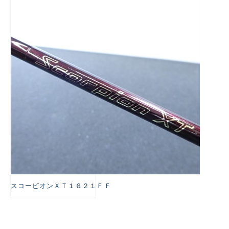
悪
スコーピオンＸＴ１６２１ＦＦ