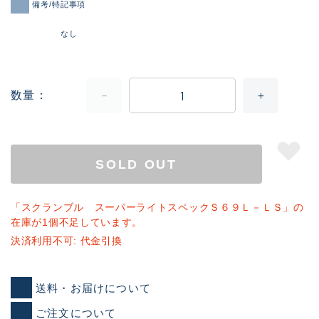
備考/特記事項
なし
数量
SOLD OUT
「スクランブル スーパーライトスペックＳ６９Ｌ－ＬＳ」の
在庫が1個不足しています。
決済利用不可: 代金引換
送料・お届けについて
ご注文について