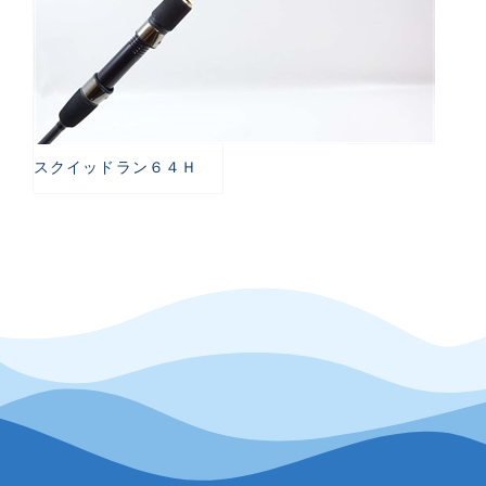
スクイッドラン６４Ｈ