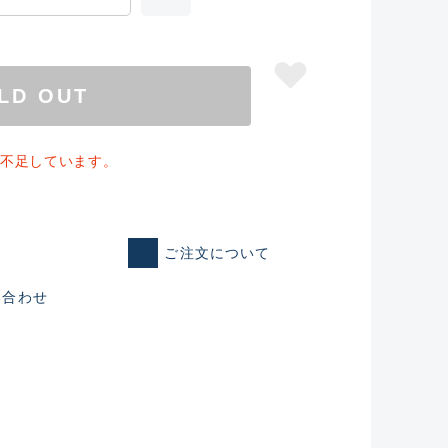
LD OUT
個不足しています。
ご注文について
い合わせ
仕入れた未使用
いるものも含む