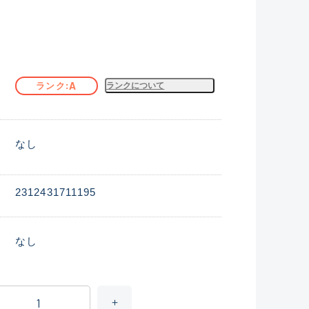
A
ランク
ランクについて
なし
2312431711195
なし