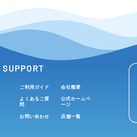
SUPPORT
ご利用ガイド
会社概要
よくあるご質
公式ホームペ
問
ージ
お問い合わせ
店舗一覧