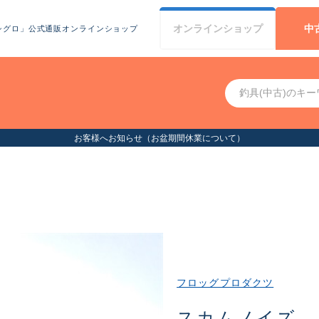
オンライン
ショップ
中
シグロ」公式通販オンラインショップ
お客様へお知らせ（お盆期間休業について）
フロッグプロダクツ
スカムノイズ