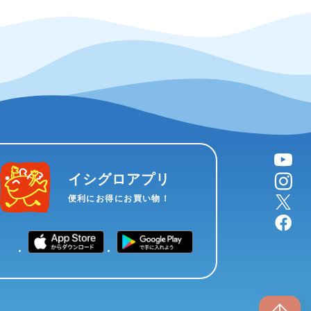
YouTube
instagram
イシグロアプリ
X
便利にお得にお買い物！
facebook