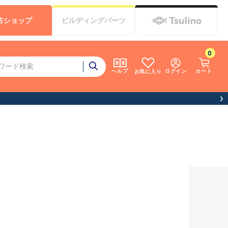
古
ショップ
ビルディング
パーツ
0
ログイン
カート
ヘルプ
お気に入り