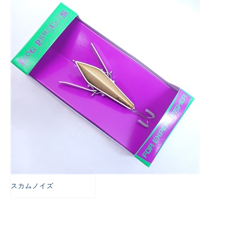
悪
スカムノイズ