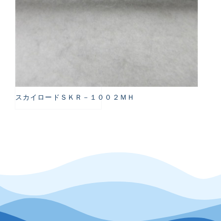
スカイロードＳＫＲ－１００２ＭＨ