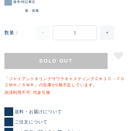
備考/特記事項
傷・損傷
数量
SOLD OUT
「ジャイアントキリングサワラキャスティングＣＫ１Ｃ－７０
２ＭＨ／ＳＷＲ」の在庫が1個不足しています。
決済利用不可: 代金引換
送料・お届けについて
ご注文について