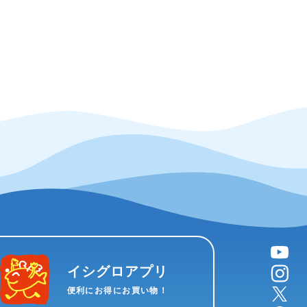
YouTube
instagram
イシグロアプリ
X
便利にお得にお買い物！