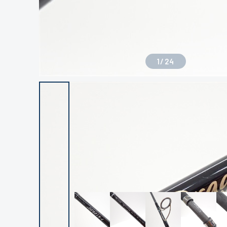
1
/
24
良