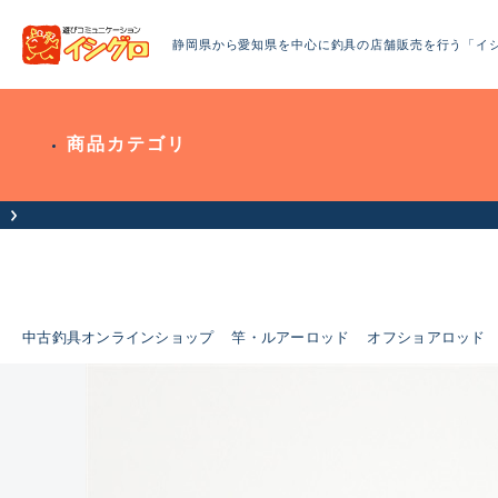
静岡県から愛知県を中心に釣具の店舗販売を行う「イ
商品カテゴリ
中古釣具オンラインショップ
竿・ルアーロッド
オフショアロッド