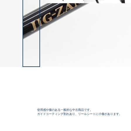
使用感や傷のある一般的な中古商品です。
ガイドコーティング割れあり、リールシートに小傷があります。