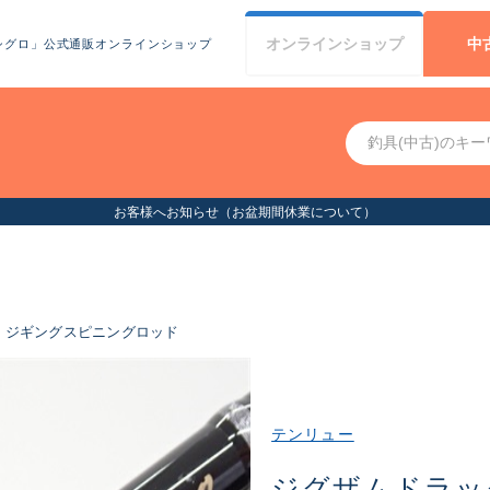
オンライン
ショップ
中
シグロ」公式通販オンラインショップ
お客様へお知らせ（お盆期間休業について）
ジギングスピニングロッド
テンリュー
ジグザムドラッ