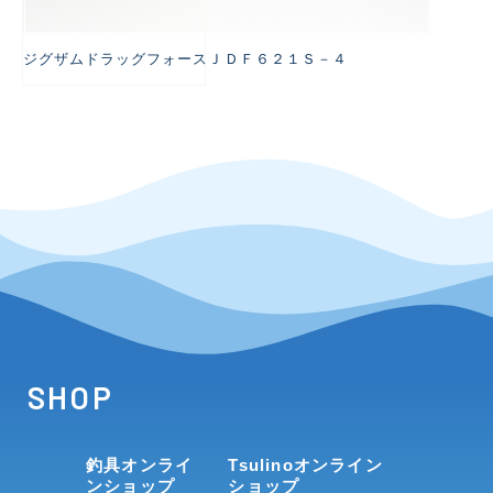
ジグザムドラッグフォースＪＤＦ６２１Ｓ－４
SHOP
釣具オンライ
Tsulinoオンライン
ンショップ
ショップ