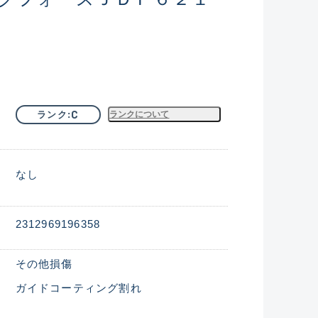
C
ランク
ランクについて
なし
2312969196358
その他損傷
ガイドコーティング割れ