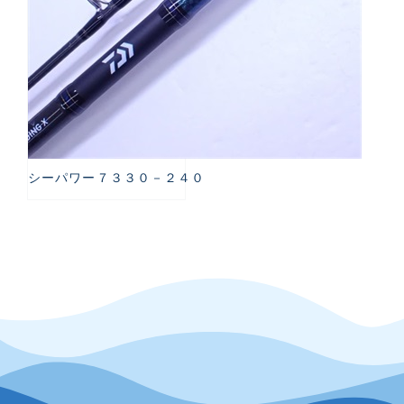
シーパワー７３３０－２４０