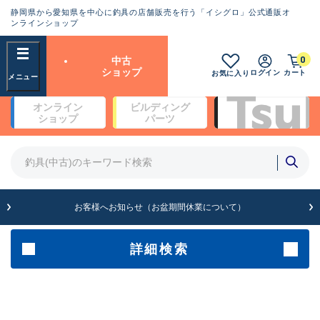
静岡県から愛知県を中心に釣具の店舗販売を行う「イシグロ」公式通販オ
ランクとは？
ンラインショップ
フリーワード
0
中古
SA
ショップ
ログイン
カート
お気に入り
新古品（メーカー問屋から仕
オンライン
ビルディング
入れた未使用品）
良
ショップ
パーツ
商品カテゴリ
※店頭展示時の置き傷が付いている
ものも含む
竿・ルアーロッド(4)
竿・ルアーロッド(64262)
リール・カスタムパーツ(35650)
A
ルアー・エギ(1807)
お客様へお知らせ（お盆期間休業について）
傷が極めて少ない極上品
その他・雑品(1061)
メーカー
詳細検索
B+
使用感や傷は少なく比較的美
店舗
品