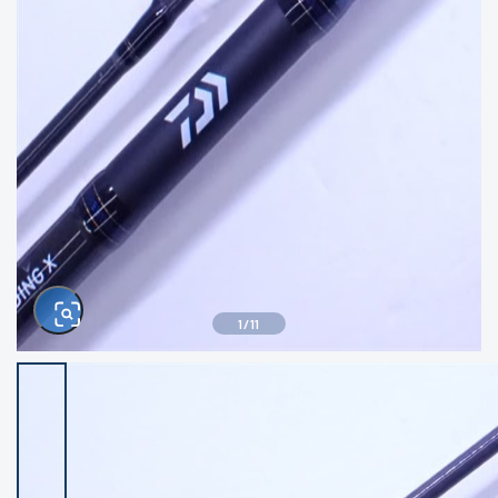
きるもの、改造品も含む
悪
イシグロ西尾店
イシグロ三河安城店
※ルアー、エギ、雑品、その他につきましては
ランク表記はございません。 状態は写真にて
ご確認ください。
イシグロ岡崎大樹寺店
イシグロ半田店
イシグロ岡崎若松店
イシグロ焼津店
イシグロ掛川店
イシグロ沼津店
1
/
11
イシグロ駿東柿田川店
イシグロ豊川店
イシグロ磐田店
イシグロ富士店