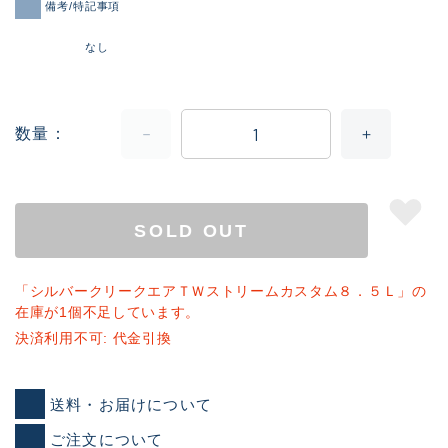
備考/特記事項
なし
数量
SOLD OUT
「シルバークリークエアＴＷストリームカスタム８．５Ｌ」の
在庫が1個不足しています。
決済利用不可: 代金引換
送料・お届けについて
ご注文について