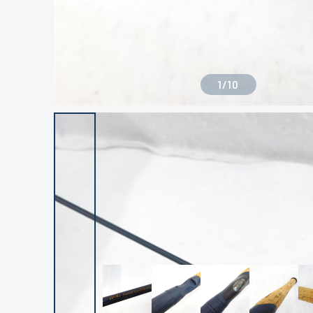
1
/
10
良