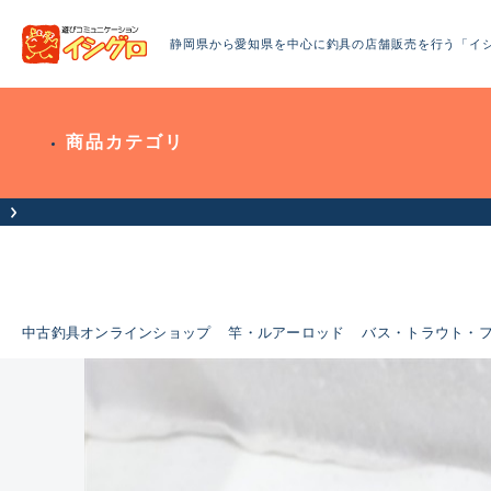
静岡県から愛知県を中心に釣具の店舗販売を行う「イ
商品カテゴリ
中古釣具オンラインショップ
竿・ルアーロッド
バス・トラウト・