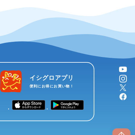
YouTube
instagram
イシグロアプリ
X
便利にお得にお買い物！
facebook