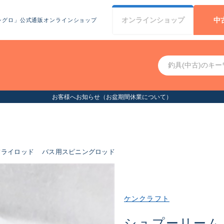
オンライン
ショップ
中
シグロ」公式通販オンラインショップ
お客様へお知らせ（お盆期間休業について）
フライロッド
バス用スピニングロッド
ケンクラフト
シュプーリーム