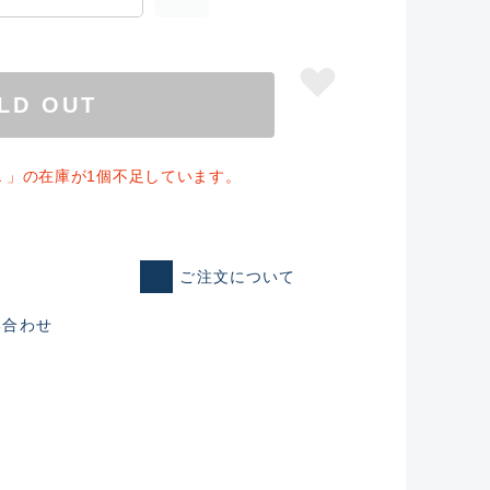
LD OUT
Ｌ」の在庫が1個不足しています。
ご注文について
い合わせ
仕入れた未使用
いるものも含む