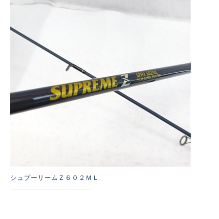
悪
シュプーリームＺ６０２ＭＬ