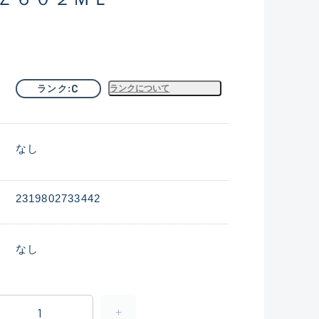
C
ランク
ランクについて
なし
2319802733442
なし