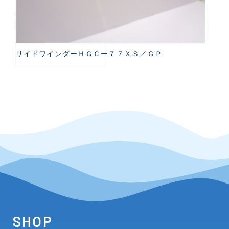
サイドワインダーＨＧＣー７７ＸＳ／ＧＰ
SHOP