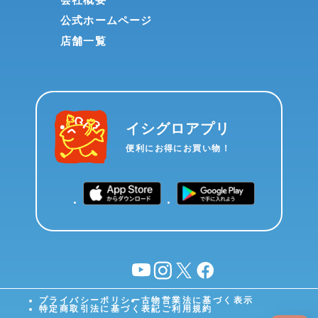
公式ホームページ
店舗一覧
イシグロアプリ
便利にお得にお買い物！
YouTube
instagram
X
facebook
プライバシーポリシー
古物営業法に基づく表示
特定商取引法に基づく表記
ご利用規約