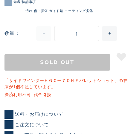
備考/特記事項
汚れ 傷・損傷 ガイド錆 コーティング劣化
数量
SOLD OUT
「サイドワインダーＨＧＣー７０ＨＦバレットショット」の在
庫が1個不足しています。
決済利用不可: 代金引換
送料・お届けについて
ご注文について