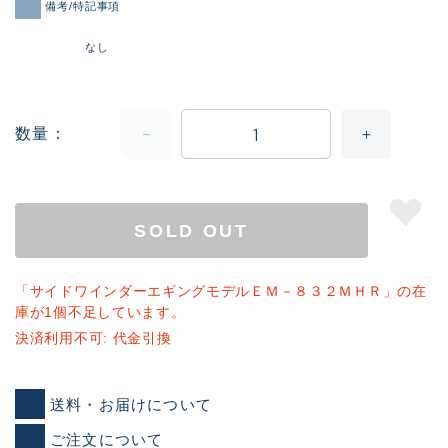
備考/特記事項
なし
数量
SOLD OUT
「サイドワインダーエギングモデルＥＭ－８３２ＭＨＲ」の在
庫が1個不足しています。
決済利用不可: 代金引換
送料・お届けについて
ご注文について