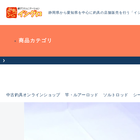
静岡県から愛知県を中心に釣具の店舗販売を行う「イ
商品カテゴリ
中古釣具オンラインショップ
竿・ルアーロッド
ソルトロッド
シ