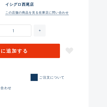
イシグロ西尾店
この店舗の商品を見る
在庫店に問い合わせ
トに追加する
仕入れた未使用
ご注文について
いるものも含む
い合わせ