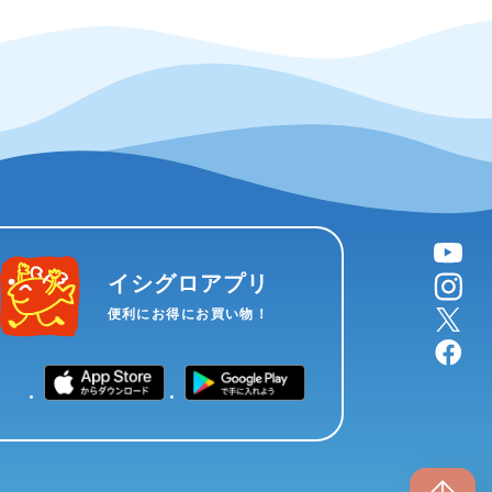
YouTube
instagram
イシグロアプリ
X
便利にお得にお買い物！
facebook