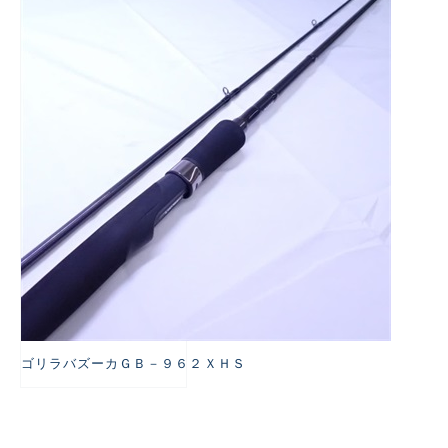
悪
ゴリラバズーカＧＢ－９６２ＸＨＳ