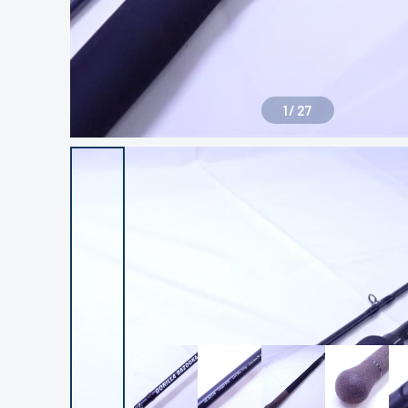
1
/
27
良