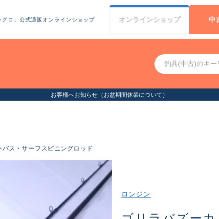
オンライン
ショップ
中
シグロ」公式通販オンラインショップ
お客様へお知らせ（お盆期間
ーバス・サーフスピニングロッド
ロンジン
ゴリラバズーカ