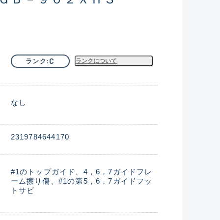
C
ランク
ランクについて
なし
2319784644170
#1のトップガイド、4，6，7ガイドフレ
ーム擦り傷、#1の第5，6，7ガイドフッ
トサビ