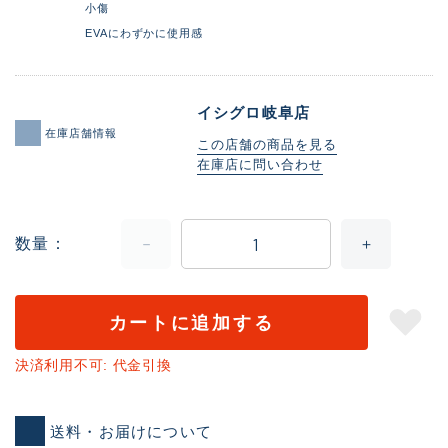
小傷
EVAにわずかに使用感
イシグロ岐阜店
在庫店舗情報
この店舗の商品を見る
在庫店に問い合わせ
数量
カートに追加する
決済利用不可: 代金引換
送料・お届けについて