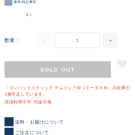
備考/特記事項
なし
数量
SOLD OUT
「コンバットスティック テムジンＴＭＪＣー６５Ｍ」の在庫が
1個不足しています。
決済利用不可: 代金引換
送料・お届けについて
ご注文について