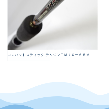
コンバットスティック テムジンＴＭＪＣー６５Ｍ