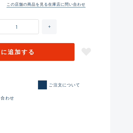
この店舗の商品を見る
在庫店に問い合わせ
トに追加する
ご注文について
仕入れた未使用
い合わせ
いるものも含む