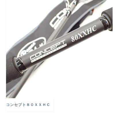
悪
コンセプト８０ＸＸＨＣ