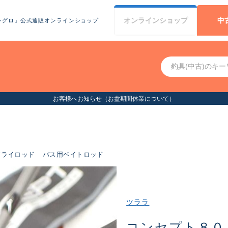
オンライン
ショップ
中
シグロ」公式通販オンラインショップ
お客様へお知らせ（お盆期間休業について）
フライロッド
バス用ベイトロッド
ツララ
コンセプト８０