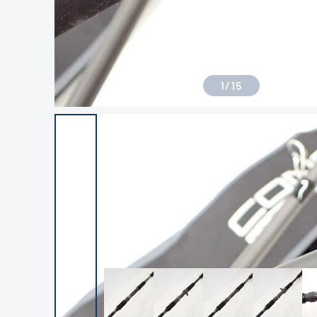
1
/
15
良