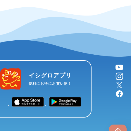
YouTube
instagram
イシグロアプリ
X
便利にお得にお買い物！
facebook