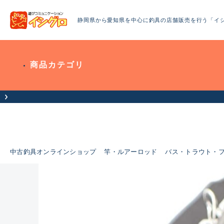
静岡県から愛知県を中心に釣具の店舗販売を行う「イ
商品カテゴリ
中古釣具オンラインショップ
竿・ルアーロッド
バス・トラウト・