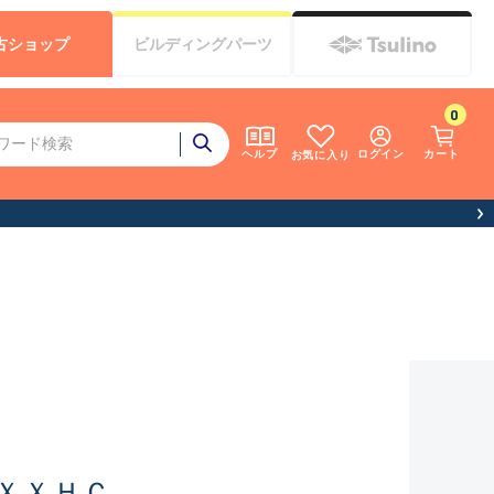
古
ショップ
ビルディング
パーツ
0
ログイン
カート
ヘルプ
お気に入り
ＸＸＨＣ