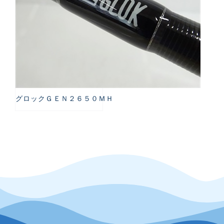
グロックＧＥＮ２６５０ＭＨ