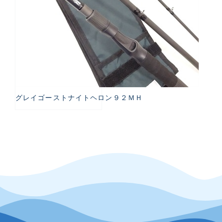
グレイゴーストナイトヘロン９２ＭＨ