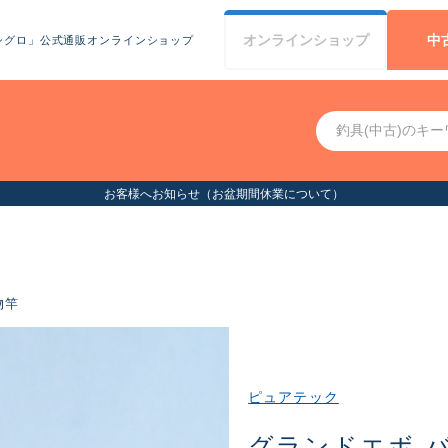
オンライン
ショップ
中
シグロ」公式通販オンラインショップ
お客様へお知らせ（お盆期間休業について）
物竿
ピュアテック
グランドエボ バ