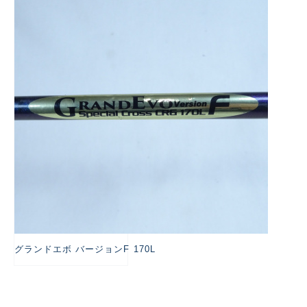
悪
グランドエボ バージョンF 170L