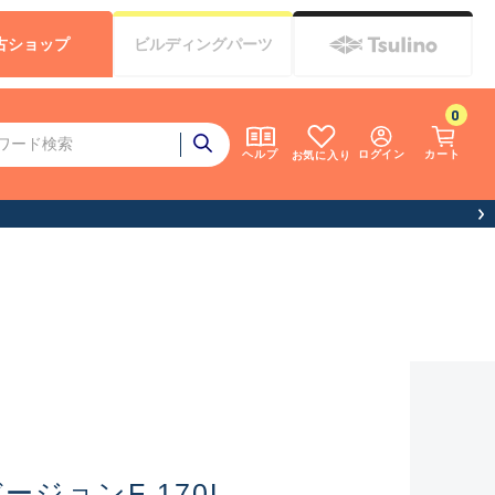
古
ショップ
ビルディング
パーツ
0
ログイン
カート
ヘルプ
お気に入り
ージョンF 170L