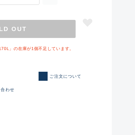
LD OUT
170L」の在庫が1個不足しています。
ご注文について
い合わせ
仕入れた未使用
いるものも含む