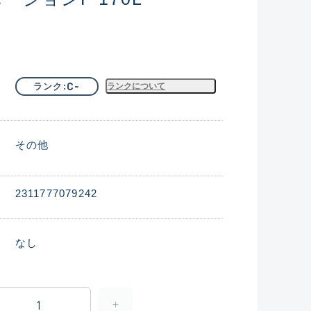
C-
ランク
ランクについて
その他
2311777079242
なし