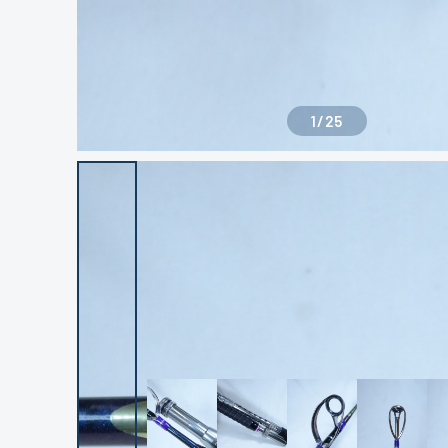
1
/
25
良