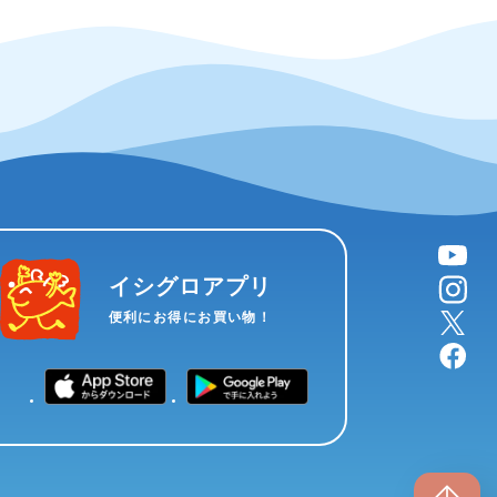
YouTube
instagram
イシグロアプリ
X
便利にお得にお買い物！
facebook