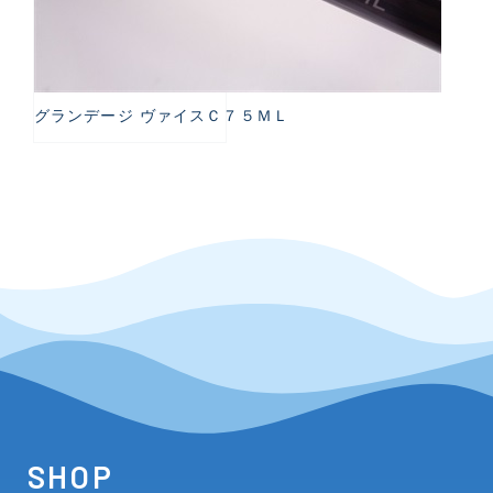
グランデージ ヴァイスＣ７５ＭＬ
SHOP