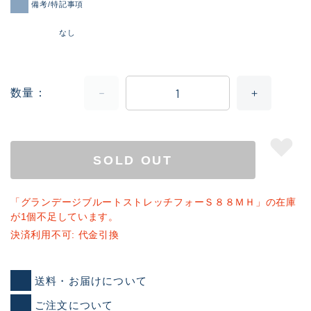
備考/特記事項
なし
数量
SOLD OUT
「グランデージブルートストレッチフォーＳ８８ＭＨ」の在庫
が1個不足しています。
決済利用不可: 代金引換
送料・お届けについて
ご注文について