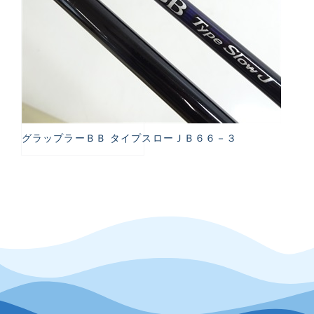
グラップラーＢＢ タイプスローＪＢ６６－３