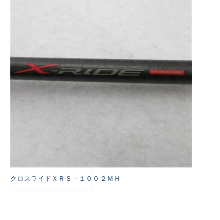
悪
クロスライドＸＲＳ－１００２ＭＨ