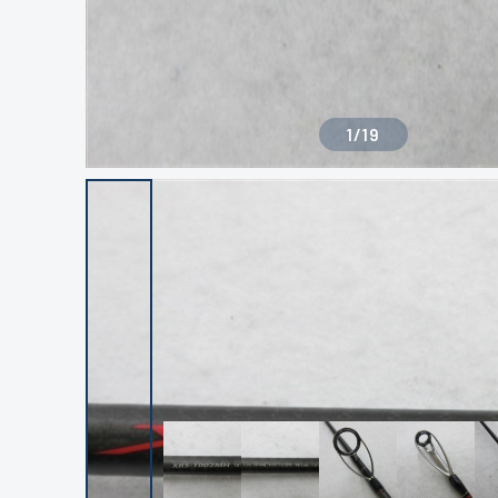
1
/
19
良