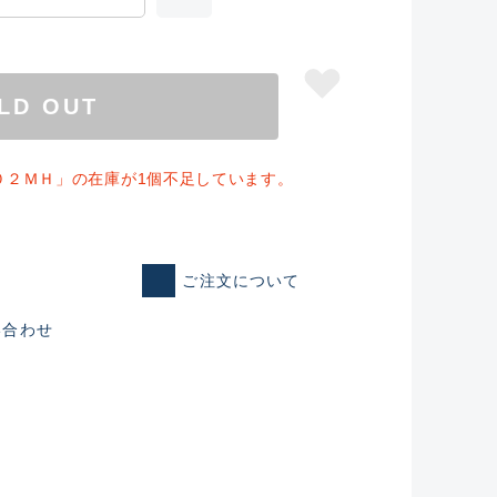
LD OUT
０２ＭＨ」の在庫が1個不足しています。
ご注文について
い合わせ
仕入れた未使用
いるものも含む