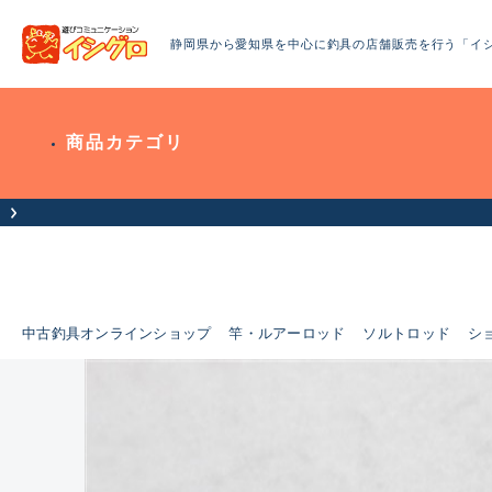
静岡県から愛知県を中心に釣具の店舗販売を行う「イ
商品カテゴリ
中古釣具オンラインショップ
竿・ルアーロッド
ソルトロッド
シ