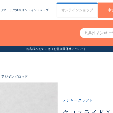
オンライン
ショップ
中
シグロ」公式通販オンラインショップ
お客様へお知らせ（お盆期間休業について）
ョアジギングロッド
メジャークラフト
クロスライドＸ