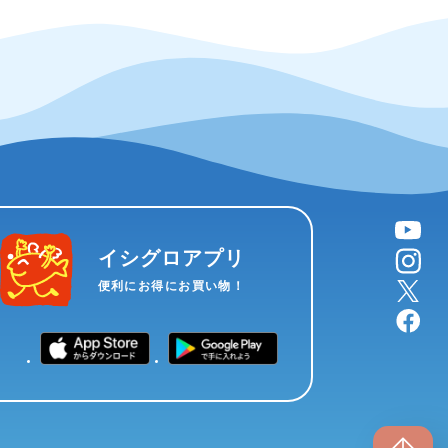
YouTube
instagram
イシグロアプリ
X
便利にお得にお買い物！
facebook