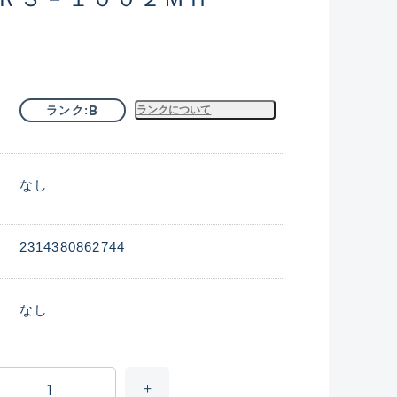
B
ランク
ランクについて
なし
2314380862744
なし